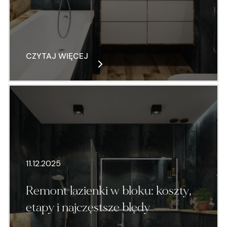
CZYTAJ WIĘCEJ
11.12.2025
Remont łazienki w bloku: koszty,
etapy i najczęstsze błędy