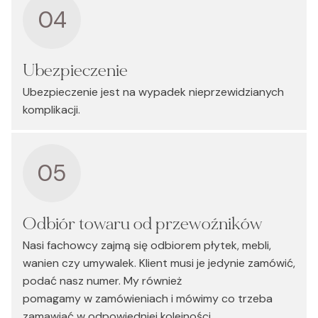
04
Ubezpieczenie
Ubezpieczenie jest na wypadek nieprzewidzianych
komplikacji.
05
Odbiór towaru od przewoźników
Nasi fachowcy zajmą się odbiorem płytek, mebli,
wanien czy umywalek. Klient musi je jedynie zamówić,
podać nasz numer. My również
pomagamy w zamówieniach i mówimy co trzeba
zamawiać w odpowiedniej kolejności,