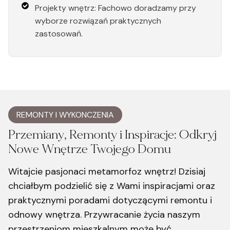
Projekty wnętrz: Fachowo doradzamy przy
wyborze rozwiązań praktycznych
zastosowań.
REMONTY I WYKONCZENIA
Przemiany, Remonty i Inspiracje: Odkryj
Nowe Wnętrze Twojego Domu
Witajcie pasjonaci metamorfoz wnętrz! Dzisiaj
chciałbym podzielić się z Wami inspiracjami oraz
praktycznymi poradami dotyczącymi remontu i
odnowy wnętrza. Przywracanie życia naszym
przestrzeniom mieszkalnym może być