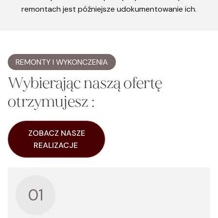
remontach jest późniejsze udokumentowanie ich.
REMONTY I WYKONCZENIA
Wybierając naszą ofertę
otrzymujesz :
ZOBACZ NASZE
REALIZACJE
01