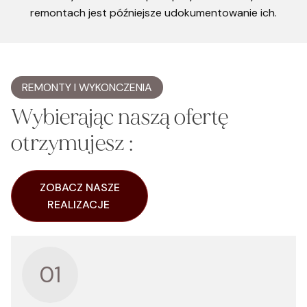
remontach jest późniejsze udokumentowanie ich.
REMONTY I WYKONCZENIA
Wybierając naszą ofertę
otrzymujesz :
ZOBACZ NASZE
REALIZACJE
01