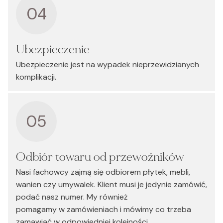
04
Ubezpieczenie
Ubezpieczenie jest na wypadek nieprzewidzianych
komplikacji.
05
Odbiór towaru od przewoźników
Nasi fachowcy zajmą się odbiorem płytek, mebli,
wanien czy umywalek. Klient musi je jedynie zamówić,
podać nasz numer. My również
pomagamy w zamówieniach i mówimy co trzeba
zamawiać w odpowiedniej kolejności,