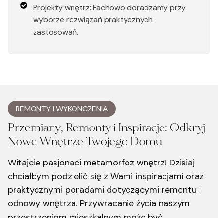
Projekty wnętrz: Fachowo doradzamy przy
wyborze rozwiązań praktycznych
zastosowań.
REMONTY I WYKONCZENIA
Przemiany, Remonty i Inspiracje: Odkryj
Nowe Wnętrze Twojego Domu
Witajcie pasjonaci metamorfoz wnętrz! Dzisiaj
chciałbym podzielić się z Wami inspiracjami oraz
praktycznymi poradami dotyczącymi remontu i
odnowy wnętrza. Przywracanie życia naszym
przestrzeniom mieszkalnym może być