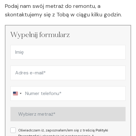
Podaj nam swój metraż do remontu, a
skontaktujemy się z Tobą w ciągu kilku godzin.
Wypełnij formularz
United
States
+1
Oświadczam iż, zapoznałam/em się z treścią
Polityki
Prywatności
i akceptuję jej postanowienia. *